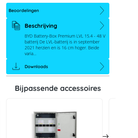
Beoordelingen
Beschrijving
BYD Battery-Box Premium LVL 15.4 - 48 V
batterij De LVL-batterij is in september
2021 herzien en is 16 cm hoger. Beide
varia…
Downloads
BYD Battery-Box Premium LVL 15,4 +
BMU
Bijpassende accessoires