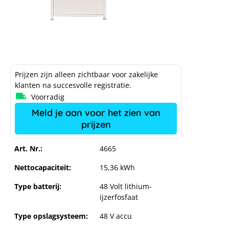
Prijzen zijn alleen zichtbaar voor zakelijke
klanten na succesvolle registratie.
Voorradig
Meld je aan voor het zien van
prijzen
Art. Nr.:
4665
Nettocapaciteit:
15,36 kWh
Type batterij:
48 Volt lithium-
ijzerfosfaat
Type opslagsysteem:
48 V accu