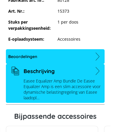
Fabrikant art. nr.:
80128
Art. Nr.:
15373
Stuks per
1 per doos
verpakkingseenheid:
E-oplaadsysteem:
Accessoires
Beoordelingen
Beschrijving
Easee Equalizer Amp Bundle
Easee Equalizer Amp Bundle De Easee
Equalizer Amp is een slim accessoire voor
dynamische belastingregeling van Easee
laadopl…
Bijpassende accessoires