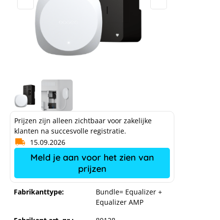
Prijzen zijn alleen zichtbaar voor zakelijke
klanten na succesvolle registratie.
15.09.2026
Meld je aan voor het zien van
prijzen
Fabrikanttype:
Bundle= Equalizer +
Equalizer AMP