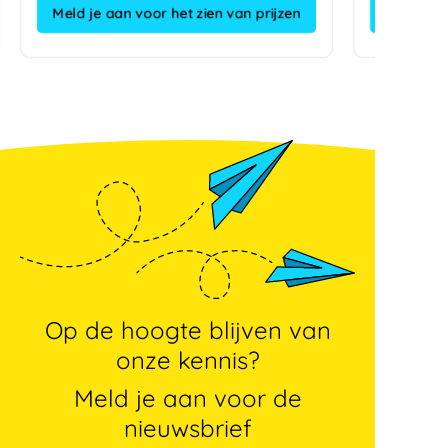
Meld je aan voor het zien van prijzen
Op de hoogte blijven van
onze kennis?
Meld je aan voor de
nieuwsbrief