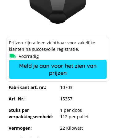
Prijzen zijn alleen zichtbaar voor zakelijke
klanten na succesvolle registratie.
Voorradig
Meld je aan voor het zien van
prijzen
Fabrikant art. nr.:
10703
Art. Nr.:
15357
Stuks per
1 per doos
verpakkingseenheid:
112 per pallet
Vermogen:
22 Kilowatt