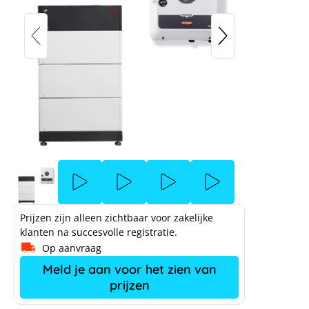
Prijzen zijn alleen zichtbaar voor zakelijke
klanten na succesvolle registratie.
Op aanvraag
Meld je aan voor het zien van
prijzen