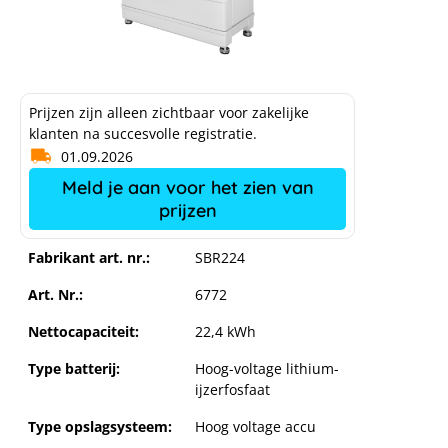
Prijzen zijn alleen zichtbaar voor zakelijke
klanten na succesvolle registratie.
01.09.2026
Meld je aan voor het zien van
prijzen
Fabrikant art. nr.:
SBR224
Sungrow SBR224 batterij
Art. Nr.:
6772
Nettocapaciteit:
22,4 kWh
Type batterij:
Hoog-voltage lithium-
ijzerfosfaat
Type opslagsysteem:
Hoog voltage accu