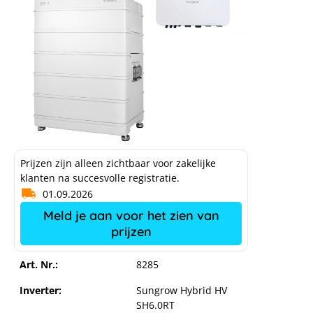
Prijzen zijn alleen zichtbaar voor zakelijke
klanten na succesvolle registratie.
01.09.2026
Meld je aan voor het zien van
prijzen
Art. Nr.:
8285
Inverter:
Sungrow Hybrid HV
SH6.0RT