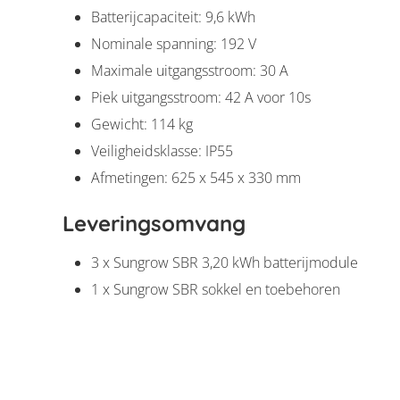
Batterijcapaciteit: 9,6 kWh
Nominale spanning: 192 V
Maximale uitgangsstroom: 30 A
Piek uitgangsstroom: 42 A voor 10s
Gewicht: 114 kg
Veiligheidsklasse: IP55
Afmetingen: 625 x 545 x 330 mm
Leveringsomvang
3 x Sungrow SBR 3,20 kWh batterijmodule
1 x Sungrow SBR sokkel en toebehoren