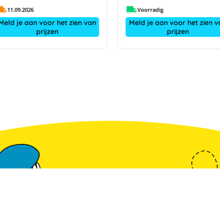
11.09.2026
Voorradig
Meld je aan voor het zien van
Meld je aan voor het zien v
prijzen
prijzen