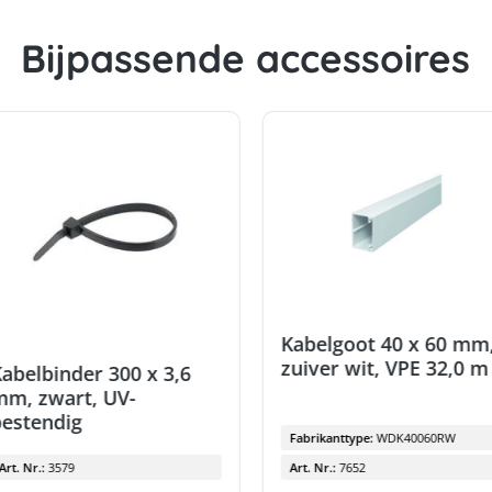
Bijpassende accessoires
Kabelgoot 40 x 60 mm
zuiver wit, VPE 32,0 m
abelbinder 300 x 3,6
m, zwart, UV-
estendig
Fabrikanttype:
WDK40060RW
Art. Nr.:
3579
Art. Nr.:
7652