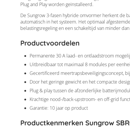
Plug and Play worden geïnstalleerd.
De Sungrow 3-fasen hybride omvormer herkent de batt
automatisch in het systeem. Het optimaal afgeste
belastingsregeling en een schakeltijd van minder d
Productvoordelen
Permanente 30 A laad- en ontlaadstroom mogeli
Uitbreidbaar tot maximaal 8 modules per eenhe
Gecertificeerd meertrapsbeveiligingsconcept, b
Door het geringe gewicht en het compacte design 
Plug & play tussen de afzonderlijke batterijmodu
Krachtige nood-/back-upstroom- en off-grid functi
Garantie: 10 jaar op product
Productkenmerken Sungrow SBR