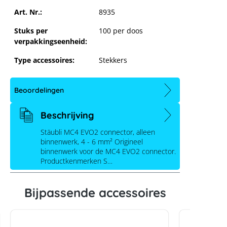
Art. Nr.:
8935
Stuks per
100 per doos
verpakkingseenheid:
Type accessoires:
Stekkers
Beoordelingen
Beschrijving
Stäubli MC4 EVO2 connector, alleen
Stäubli MC4 EVO2 connector, alleen
binnenwerk, 4 - 6 mm² Origineel
binnenwerk, 4 - 6 mm²
binnenwerk voor de MC4 EVO2 connector.
Productkenmerken S…
Bijpassende accessoires