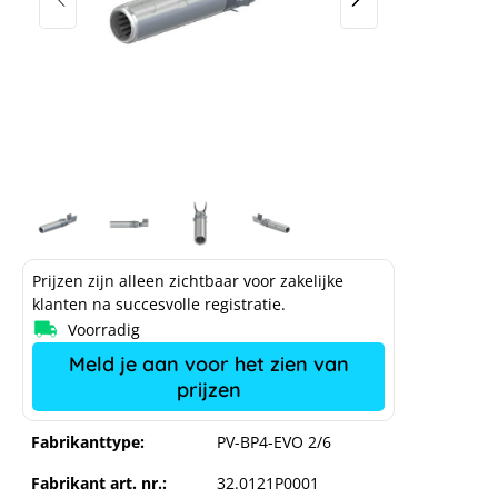
Prijzen zijn alleen zichtbaar voor zakelijke
klanten na succesvolle registratie.
Voorradig
Meld je aan voor het zien van
prijzen
Fabrikanttype:
PV-BP4-EVO 2/6
Fabrikant art. nr.:
32.0121P0001