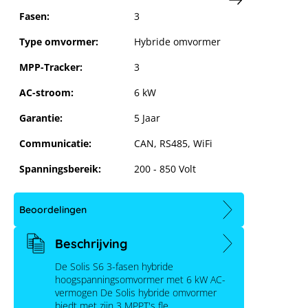
Fasen:
3
Type omvormer:
Hybride omvormer
MPP-Tracker:
3
AC-stroom:
6 kW
Garantie:
5 Jaar
Communicatie:
CAN, RS485, WiFi
Spanningsbereik:
200 - 850 Volt
Beoordelingen
Beschrijving
De Solis S6 3-fasen hybride
hoogspanningsomvormer met 6 kW AC-
vermogen De Solis hybride omvormer
biedt met zijn 3 MPPT's fle…