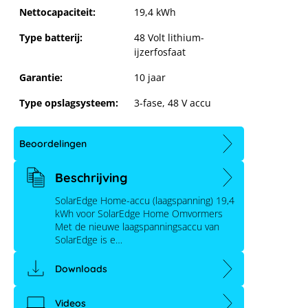
Nettocapaciteit:
19,4 kWh
Type batterij:
48 Volt lithium-
ijzerfosfaat
Garantie:
10 jaar
Type opslagsysteem:
3-fase
, 48 V accu
Beoordelingen
Beschrijving
SolarEdge Home-accu (laagspanning) 19,4
kWh voor SolarEdge Home Omvormers
Met de nieuwe laagspanningsaccu van
SolarEdge is e…
Downloads
Videos