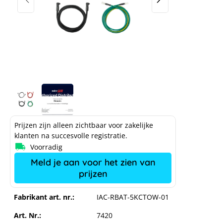
Prijzen zijn alleen zichtbaar voor zakelijke
klanten na succesvolle registratie.
Voorradig
Meld je aan voor het zien van
prijzen
Fabrikant art. nr.:
IAC-RBAT-5KCTOW-01
Art. Nr.:
7420