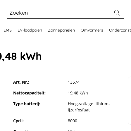
EMS
EV-laadpalen
Zonnepanelen
Omvormers
Onderconst
0,48 kWh
Art. Nr.:
13574
Nettocapaciteit:
19,48 kWh
Type batterij:
Hoog-voltage lithium-
ijzerfosfaat
Cycli:
8000