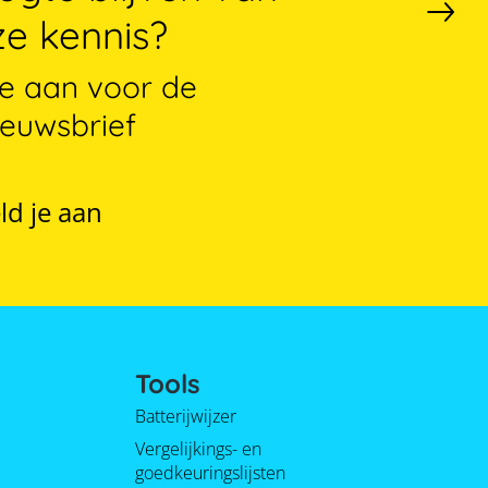
e kennis?
je aan voor de
ieuwsbrief
ld je aan
Tools
Batterijwijzer
Vergelijkings- en
goedkeuringslijsten