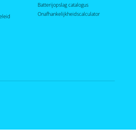
Batterijopslag catalogus
Onafhankelijkheidscalculator
eleid