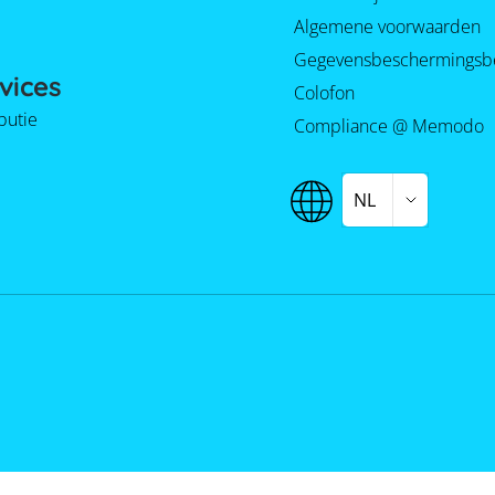
Algemene voorwaarden
Gegevensbeschermingsb
vices
Colofon
ibutie
Compliance @ Memodo
NL