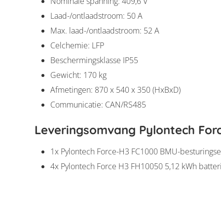
Nominale spanning: 409,6 V
Laad-/ontlaadstroom: 50 A
Max. laad-/ontlaadstroom: 52 A
Celchemie: LFP
Beschermingsklasse IP55
Gewicht: 170 kg
Afmetingen: 870 x 540 x 350 (HxBxD)
Communicatie: CAN/RS485
Leveringsomvang Pylontech For
1x Pylontech Force-H3 FC1000 BMU-besturings
4x Pylontech Force H3 FH10050 5,12 kWh batter