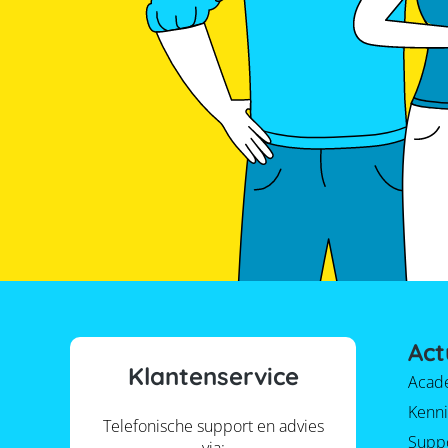
Act
Klantenservice
Acad
Kenni
Telefonische support en advies
Supp