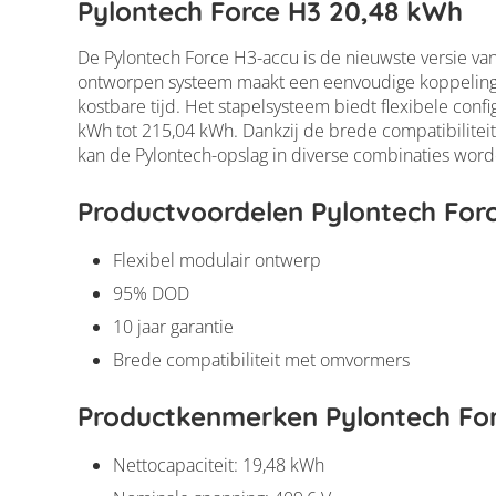
Pylontech Force H3 20,48 kWh
De Pylontech Force H3-accu is de nieuwste versie v
ontworpen systeem maakt een eenvoudige koppeling 
kostbare tijd. Het stapelsysteem biedt flexibele confi
Pylontech Force 
kWh tot 215,04 kWh. Dankzij de brede compatibilite
kan de Pylontech-opslag in diverse combinaties word
Productvoordelen Pylontech For
Flexibel modulair ontwerp
95% DOD
10 jaar garantie
Brede compatibiliteit met omvormers
Productkenmerken Pylontech Fo
Nettocapaciteit: 19,48 kWh