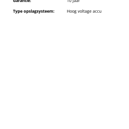
Garantie:
10 jaar
Type opslagsysteem:
Hoog voltage accu