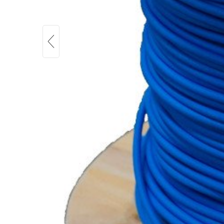
KBE Solar DB+, 