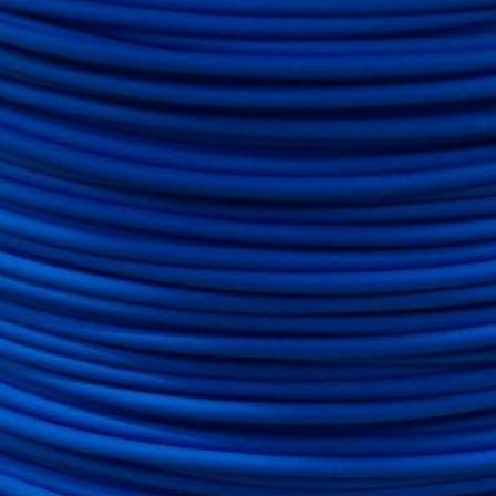
10mm², 500m, blauw