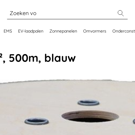
EMS
EV-laadpalen
Zonnepanelen
Omvormers
Onderconst
², 500m, blauw