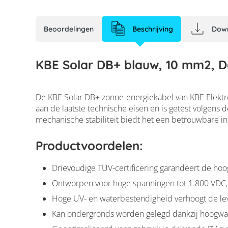
Beoordelingen
Beschrijving
Dow
KBE Solar DB+ blauw, 10 mm2, 
De KBE Solar DB+ zonne-energiekabel van KBE Elektrot
aan de laatste technische eisen en is getest volgen
mechanische stabiliteit biedt het een betrouwbare in
Productvoordelen:
Drievoudige TÜV-certificering garandeert de ho
Ontworpen voor hoge spanningen tot 1.800 VDC, 
Hoge UV- en waterbestendigheid verhoogt de l
Kan ondergronds worden gelegd dankzij hoogwaar