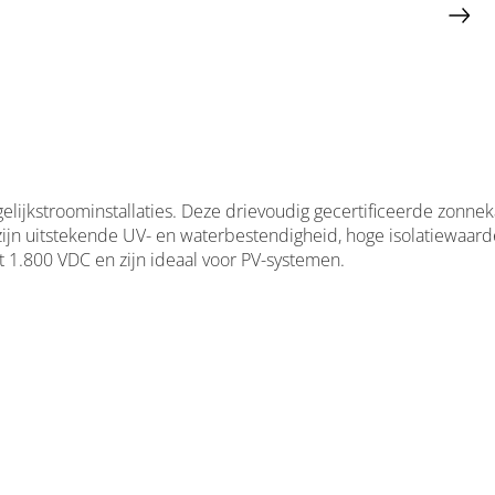
lijkstroominstallaties. Deze drievoudig gecertificeerde zonnek
zijn uitstekende UV- en waterbestendigheid, hoge isolatiewaard
t 1.800 VDC en zijn ideaal voor PV-systemen.