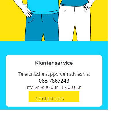
Klantenservice
Telefonische support en advies via:
088 7867243
ma-vr, 8:00 uur - 17:00 uur
Contact ons
Actueel
Academy
Services