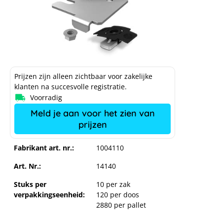
Prijzen zijn alleen zichtbaar voor zakelijke
klanten na succesvolle registratie.
Voorradig
Meld je aan voor het zien van
prijzen
Fabrikant art. nr.:
1004110
Art. Nr.:
14140
Stuks per
10 per zak
verpakkingseenheid:
120 per doos
2880 per pallet