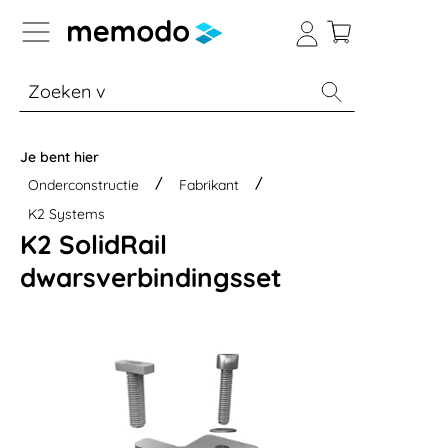
a naar navigatie B2B-platform
% Sale
Batterijopslag thuis
Batterijopsla
Je bent hier
Onderconstructie
Fabrikant
K2 Systems
K2 SolidRail
dwarsverbindingsset