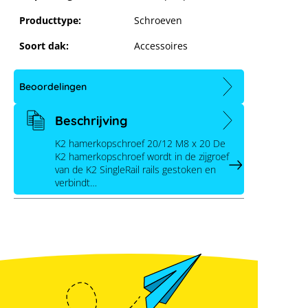
Producttype:
Schroeven
K2 hamerkopschroef 20 20/12 M8 x
20
Soort dak:
Accessoires
Beoordelingen
Beschrijving
K2 hamerkopschroef 20/12 M8 x 20 De
K2 hamerkopschroef wordt in de zijgroef
van de K2 SingleRail rails gestoken en
verbindt…