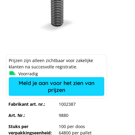
Prijzen zijn alleen zichtbaar voor zakelijke
klanten na succesvolle registratie.
Voorradig
Meld je aan voor het zien van
prijzen
Fabrikant art. nr.:
1002387
Art. Nr.:
9880
Stuks per
100 per doos
verpakkingseenheid:
64800 per pallet