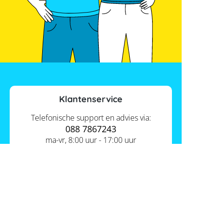
Klantenservice
Telefonische support en advies via:
088 7867243
ma-vr, 8:00 uur - 17:00 uur
Contact ons
Actueel
Academy
Services
Kennis van de experts