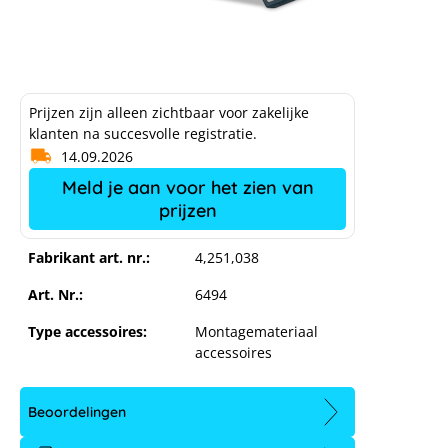
Prijzen zijn alleen zichtbaar voor zakelijke
klanten na succesvolle registratie.
14.09.2026
Meld je aan voor het zien van
prijzen
Fabrikant art. nr.:
4,251,038
Art. Nr.:
6494
Type accessoires:
Montagemateriaal
accessoires
Beoordelingen