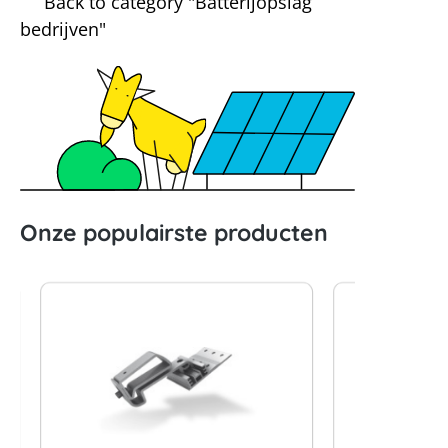
Back to category "Batterijopslag
bedrijven"
Onze populairste producten