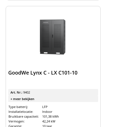
GoodWe Lynx C - LX C101-10
Art. Nr.:
9402
+ meer bekijken
Type batterij:
LFP
Installatielocatie:
Indoor
Bruikbare capaciteit:
101,38 kWh
Vermogen:
42,24 kW
Garantie:
10 Jaar