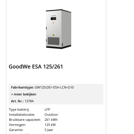
GoodWe ESA 125/261
Fabrikanttype:
GW125/261-ESA-LCN-G10
+ meer bekijken
Art. Nr.:
13784
Type batterij:
LFP
Installatielocatie:
Outdoor
Bruikbare capaciteit:
261 kWh
Vermogen:
125 kW
Garantie:
5 Jaar