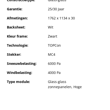
Garantie:
25/30 Jaar
Afmetingen:
1762 x 1134 x 30
Backsheet:
Wit
Kleur frame:
Zwart
Technologie:
TOPCon
Stekker:
MC4
Sneeuwbelasting:
6000 Pa
Windbelasting:
4000 Pa
Type module:
Glass-glass
zonnepanelen
, Hoge
prestaties modules
,
TOPCon modules