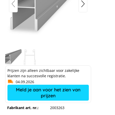
Prijzen zijn alleen zichtbaar voor zakelijke
klanten na succesvolle registratie.
04.09.2026
Meld je aan voor het zien van
prijzen
Fabrikant art. nr.:
2003263