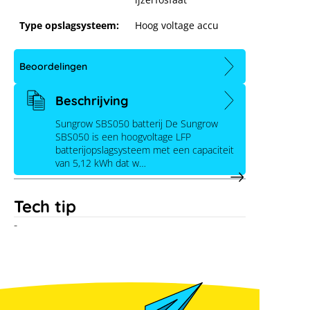
Type opslagsysteem:
Hoog voltage accu
Sungrow SBS050 batterij
Beoordelingen
Beschrijving
Sungrow SBS050 batterij De Sungrow
SBS050 is een hoogvoltage LFP
batterijopslagsysteem met een capaciteit
van 5,12 kWh dat w…
Tech tip
-