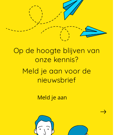
Op de hoogte blijven van
onze kennis?
Meld je aan voor de
nieuwsbrief
Meld je aan