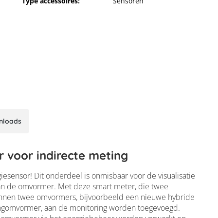
Type accessoires:
Sensoren
nloads
voor indirecte meting
esensor! Dit onderdeel is onmisbaar voor de visualisatie
van de omvormer. Met deze smart meter, die twee
kunnen twee omvormers, bijvoorbeeld een nieuwe hybride
ngomvormer, aan de monitoring worden toegevoegd.