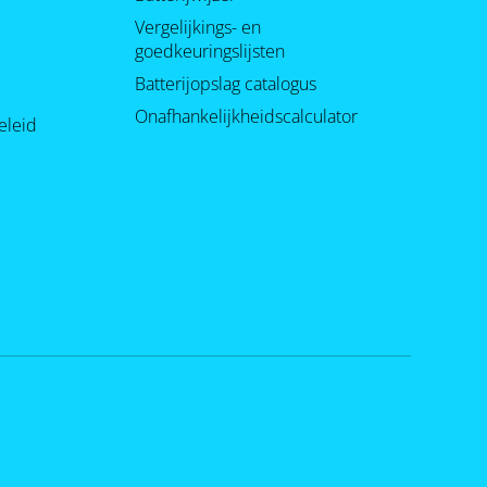
Vergelijkings- en
goedkeuringslijsten
Batterijopslag catalogus
Onafhankelijkheidscalculator
eleid