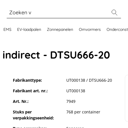
EMS
EV-laadpalen
Zonnepanelen
Omvormers
Onderconst
 indirect - DTSU666-20
Fabrikanttype:
UT000138 / DTSU666-20
Fabrikant art. nr.:
UT000138
Art. Nr.:
7949
Stuks per
768 per container
verpakkingseenheid: