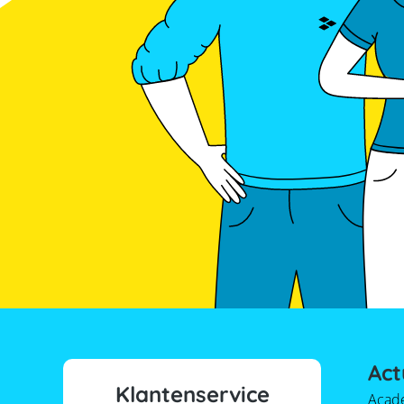
Act
Klantenservice
Acad