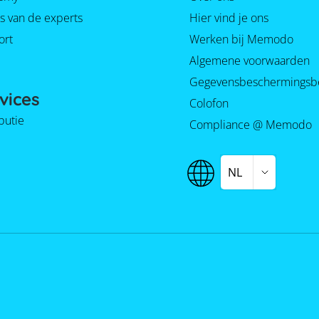
s van de experts
Hier vind je ons
ort
Werken bij Memodo
Algemene voorwaarden
Gegevensbeschermingsb
vices
Colofon
ibutie
Compliance @ Memodo
NL