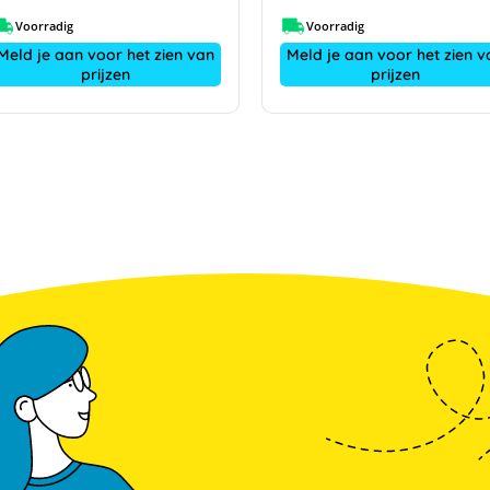
Voorradig
Voorradig
Meld je aan voor het zien van
Meld je aan voor het zien v
prijzen
prijzen