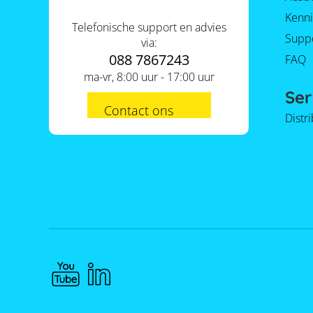
Kenni
Telefonische support en advies
Supp
via:
088 7867243
FAQ
ma-vr, 8:00 uur - 17:00 uur
Ser
Contact ons
Distr