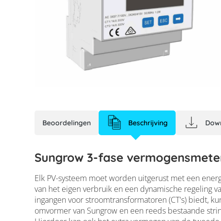
Beoordelingen
Beschrijving
Dow
Sungrow 3-fase vermogensmeter 
Elk PV-systeem moet worden uitgerust met een energi
van het eigen verbruik en een dynamische regeling 
ingangen voor stroomtransformatoren (CT's) biedt, 
omvormer van Sungrow en een reeds bestaande stri