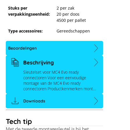
Stuks per
2 per zak
verpakkingseenheid:
20 per doos
4500 per pallet
Type accessoires:
Gereedschappen
Beoordelingen
Beschrijving
Sleutelset voor MC4 Evo ready
connectoren Voor een eenvoudige
montage van de MC4 Evo ready
connectoren Productkenmerken mont…
Downloads
Tech tip
Met de tweede montagesleutel is bij het