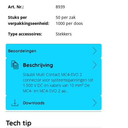
Art. Nr.:
8939
Stuks per
50 per zak
verpakkingseenheid:
1000 per doos
Type accessoires:
Stekkers
Beoordelingen
Beschrijving
Stäubli Multi Contact MC4-EVO 2
connector voor systeemspanningen tot
1.500 V DC en kabels van 10 mm² De
MC4- en MC4-EVO 2 aa…
Downloads
Tech tip