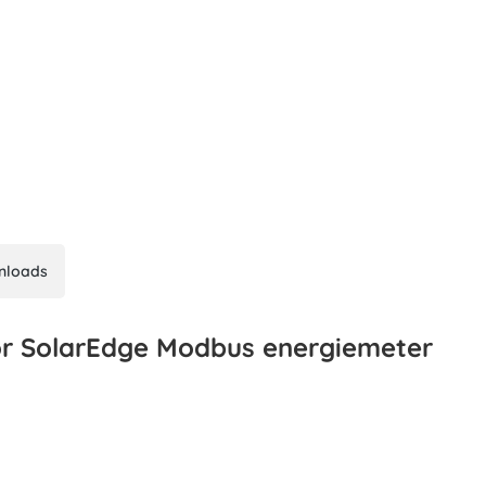
nloads
r SolarEdge Modbus energiemeter