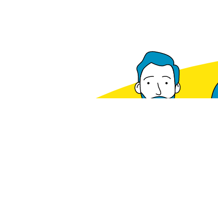
Voorradig