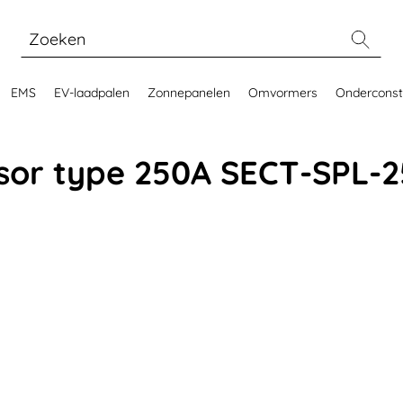
EMS
EV-laadpalen
Zonnepanelen
Omvormers
Onderconst
sor type 250A SECT-SPL-