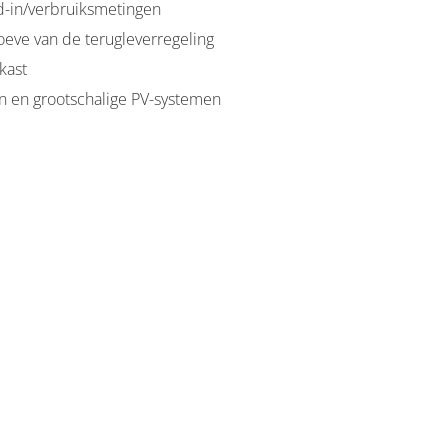
-in/verbruiksmetingen
ve van de terugleverregeling
kast
n en grootschalige PV-systemen