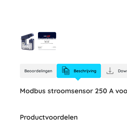
Beoordelingen
Beschrijving
Dow
Modbus stroomsensor 250 A voo
Productvoordelen