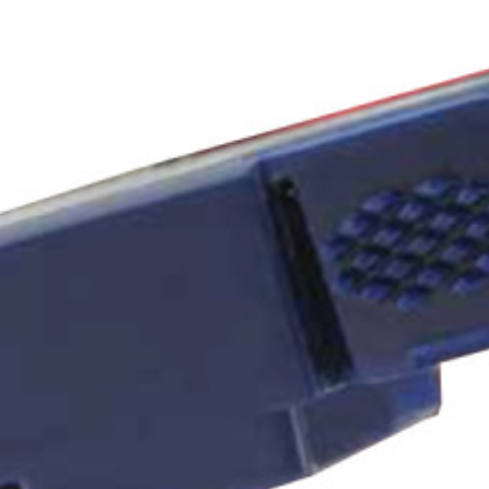
msensor type 250A SECT-SPL-250A-A