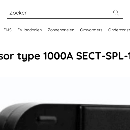
EMS
EV-laadpalen
Zonnepanelen
Omvormers
Onderconst
sor type 1000A SECT-SPL-