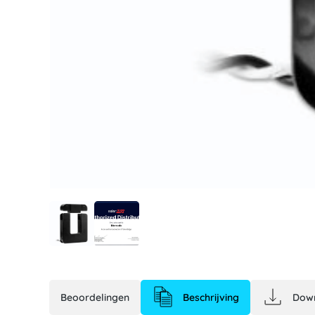
Beoordelingen
Beschrijving
Dow