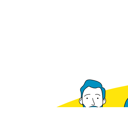
Voorradig