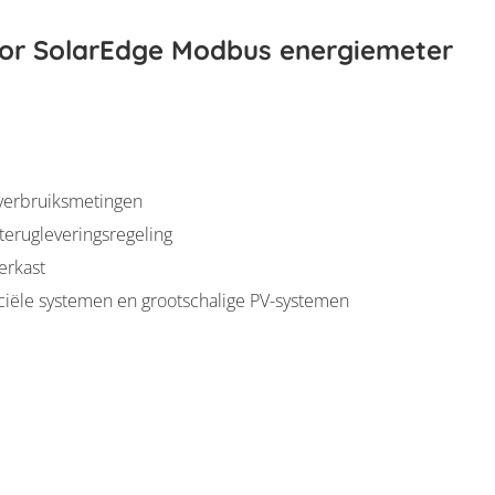
or SolarEdge Modbus energiemeter
verbruiksmetingen
erugleveringsregeling
erkast
iële systemen en grootschalige PV-systemen