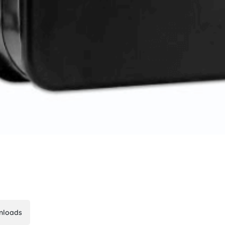
nloads