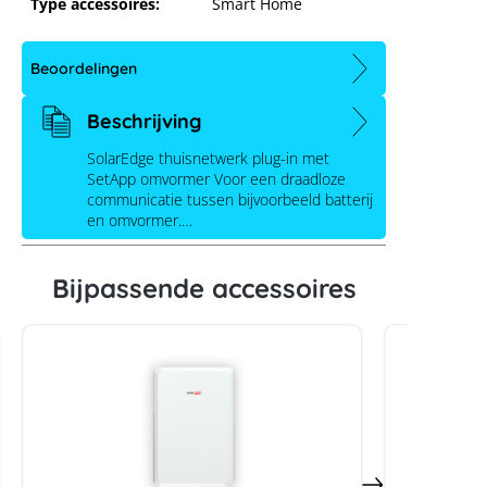
Type accessoires:
Smart Home
Beoordelingen
Beschrijving
SolarEdge thuisnetwerk plug-in met
SetApp omvormer Voor een draadloze
communicatie tussen bijvoorbeeld batterij
en omvormer.…
SolarEdge Home netwerk plug-in met
SetApp omvormer
Bijpassende accessoires