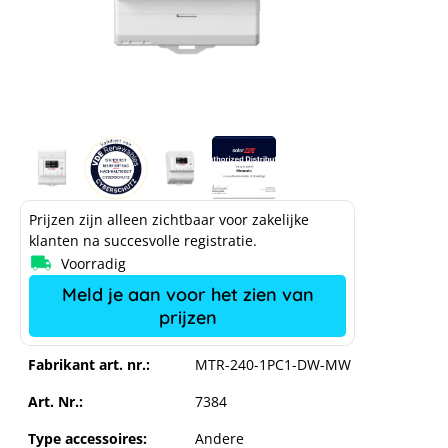
Prijzen zijn alleen zichtbaar voor zakelijke
klanten na succesvolle registratie.
Voorradig
Meld je aan voor het zien van
prijzen
Fabrikant art. nr.:
MTR-240-1PC1-DW-MW
Art. Nr.:
7384
Type accessoires:
Andere