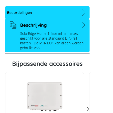
Beoordelingen
Beschrijving
SolarEdge Home 1-fase inline meter,
geschikt voor alle standaard DIN-rail
kasten De MTR EU1 kan alleen worden
gebruikt voo…
SolarEdge Home 1-fase inline meter
Bijpassende accessoires