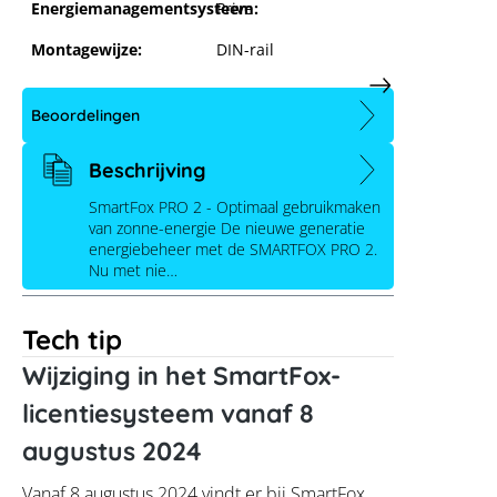
Energiemanagementsysteem:
Prive
Montagewijze:
DIN-rail
Beoordelingen
Beschrijving
SmartFox PRO 2 - Optimaal gebruikmaken
van zonne-energie De nieuwe generatie
energiebeheer met de SMARTFOX PRO 2.
Nu met nie…
Tech tip
Wijziging in het SmartFox-
licentiesysteem vanaf 8
augustus 2024
Vanaf 8 augustus 2024 vindt er bij SmartFox