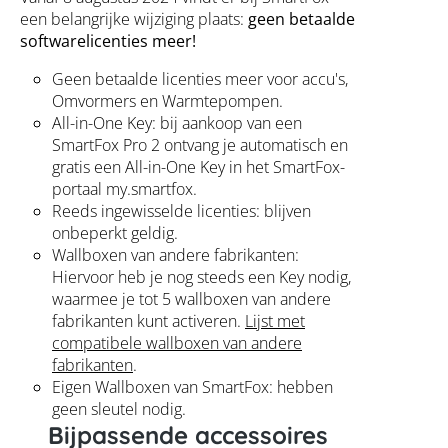
een belangrijke wijziging plaats:
geen betaalde
softwarelicenties meer!
Geen betaalde licenties meer voor accu's,
Omvormers en Warmtepompen.
All-in-One Key: bij aankoop van een
SmartFox Pro 2 ontvang je automatisch en
gratis een All-in-One Key in het SmartFox-
portaal my.smartfox.
Reeds ingewisselde licenties: blijven
onbeperkt geldig.
Wallboxen van andere fabrikanten:
Hiervoor heb je nog steeds een Key nodig,
waarmee je tot 5 wallboxen van andere
fabrikanten kunt activeren.
Lijst met
compatibele wallboxen van andere
fabrikanten
.
Eigen Wallboxen van SmartFox: hebben
geen sleutel nodig.
Bijpassende accessoires