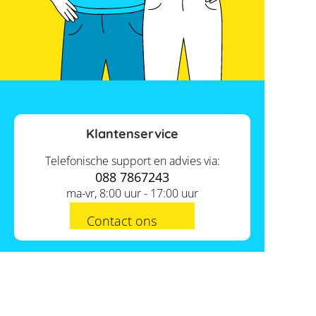
Klantenservice
Telefonische support en advies via:
088 7867243
ma-vr, 8:00 uur - 17:00 uur
Contact ons
Actueel
Academy
Services
Kennis van de experts
Distributie