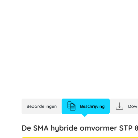
Beoordelingen
Beschrijving
Dow
De SMA hybride omvormer STP 8.