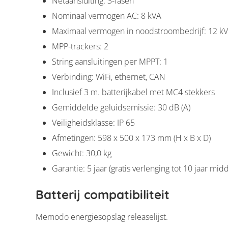
Netaansluiting: 3-fasen
Nominaal vermogen AC: 8 kVA
Maximaal vermogen in noodstroombedrijf: 12 kV
MPP-trackers: 2
String aansluitingen per MPPT: 1
Verbinding: WiFi, ethernet, CAN
Inclusief 3 m. batterijkabel met MC4 stekkers
Gemiddelde geluidsemissie: 30 dB (A)
Veiligheidsklasse: IP 65
Afmetingen: 598 x 500 x 173 mm (H x B x D)
Gewicht: 30,0 kg
Garantie: 5 jaar (gratis verlenging tot 10 jaar mid
Batterij compatibiliteit
Memodo energiesopslag releaselijst.