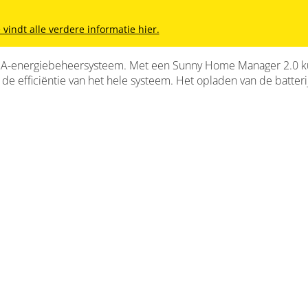
vindt alle verdere informatie hier.
SMA-energiebeheersysteem. Met een Sunny Home Manager 2.0 k
 efficiëntie van het hele systeem. Het opladen van de batterij