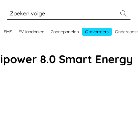
EMS
EV-laadpalen
Zonnepanelen
Omvormers
Onderconst
ipower 8.0 Smart Energy