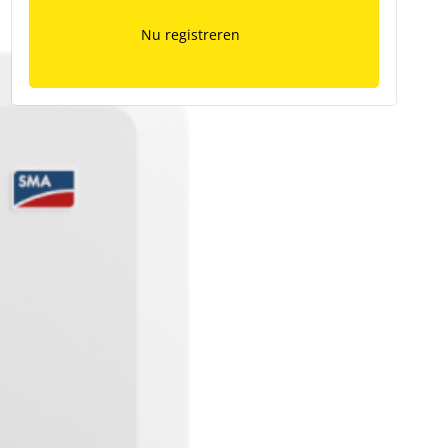
Nu registreren