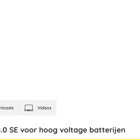
nloads
Videos
0 SE voor hoog voltage batterijen