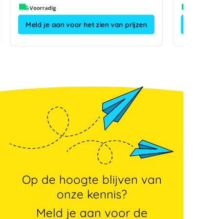
Voorradig
Meld je aan voor het zien van prijzen
Op de hoogte blijven van
onze kennis?
Meld je aan voor de