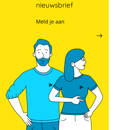
nieuwsbrief
Meld je aan