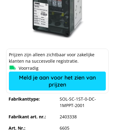
Prijzen zijn alleen zichtbaar voor zakelijke
klanten na succesvolle registratie.
Voorradig
Meld je aan voor het zien van
prijzen
Fabrikanttype:
SOL-SC-1ST-0-DC-
1MPPT-2001
Fabrikant art. nr.:
2403338
Art. Nr.:
6605