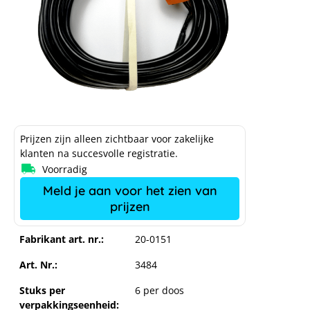
Prijzen zijn alleen zichtbaar voor zakelijke
klanten na succesvolle registratie.
Voorradig
Meld je aan voor het zien van
prijzen
Fabrikant art. nr.:
20-0151
Art. Nr.:
3484
Stuks per
6 per doos
verpakkingseenheid: