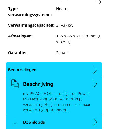
Type
Heater
verwarmingssysteem:
Verwarmingscapaciteit:
3 (+3) kW
Afmetingen:
135 x 65 x 210 in mm (L
x B x H)
Garantie:
2 Jaar
Beoordelingen
Beschrijving
my-PV AC•THOR – Intelligente Power
Manager voor warm water &amp;
verwarming Begin nu aan de reis naar
verwarming op zonne-en…
Downloads