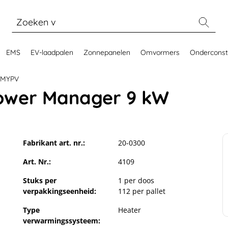
EMS
EV-laadpalen
Zonnepanelen
Omvormers
Onderconst
MYPV
ower Manager 9 kW
Fabrikant art. nr.:
20-0300
Art. Nr.:
4109
Stuks per
1 per doos
verpakkingseenheid:
112 per pallet
Type
Heater
verwarmingssysteem: