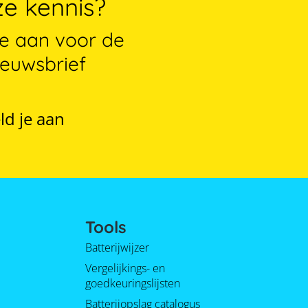
e kennis?
je aan voor de
ieuwsbrief
ld je aan
Tools
Batterijwijzer
Vergelijkings- en
goedkeuringslijsten
Batterijopslag catalogus