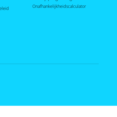
Onafhankelijkheidscalculator
eleid