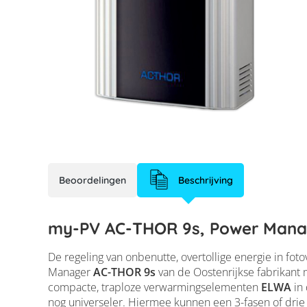
Beoordelingen
Beschrijving
my-PV AC-THOR 9s, Power Mana
De regeling van onbenutte, overtollige energie in fot
Manager
AC-THOR 9s
van de Oostenrijkse fabrikant 
compacte, traploze verwarmingselementen
ELWA
in 
nog universeler. Hiermee kunnen een 3-fasen of dri