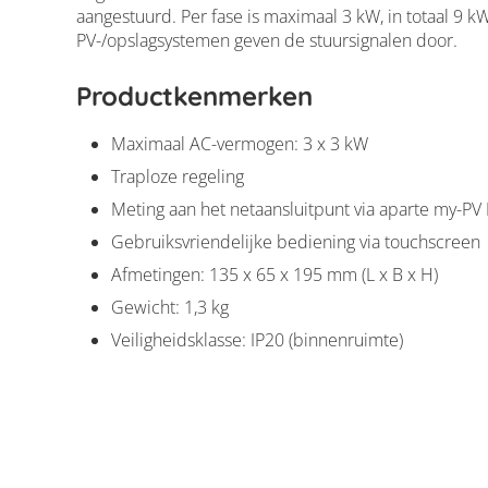
aangestuurd. Per fase is maximaal 3 kW, in totaal 9 
PV-/opslagsystemen geven de stuursignalen door.
Productkenmerken
Maximaal AC-vermogen: 3 x 3 kW
Traploze regeling
Meting aan het netaansluitpunt via aparte my-P
Gebruiksvriendelijke bediening via touchscreen
my-PV AC-THOR 
Afmetingen: 135 x 65 x 195 mm (L x B x H)
Gewicht: 1,3 kg
Veiligheidsklasse: IP20 (binnenruimte)