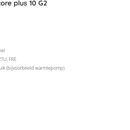
ore plus 10 G2
eel
RTU, FRE
bruik (bijvoorbeeld warmtepomp)