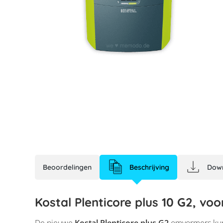
Beoordelingen
Beschrijving
Dow
Kostal Plenticore plus 10 G2, voo
Kostal Plenticore