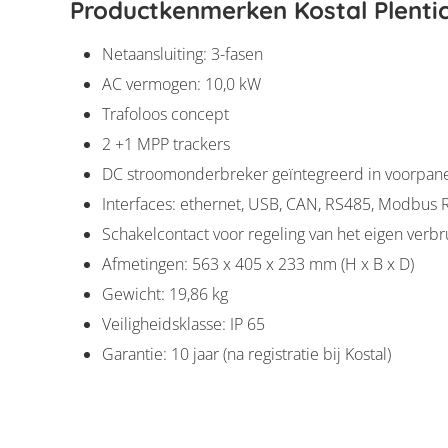
Productkenmerken Kostal Plentic
Netaansluiting: 3-fasen
AC vermogen: 10,0 kW
Trafoloos concept
2 +1 MPP trackers
DC stroomonderbreker geïntegreerd in voorpan
Interfaces: ethernet, USB, CAN, RS485, Modbus 
Schakelcontact voor regeling van het eigen ver
Afmetingen: 563 x 405 x 233 mm (H x B x D)
Gewicht: 19,86 kg
Veiligheidsklasse: IP 65
Garantie: 10 jaar (na registratie bij Kostal)