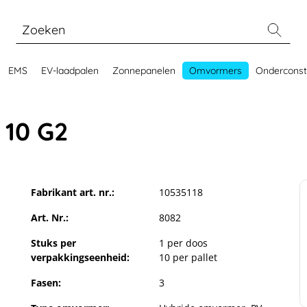
EMS
EV-laadpalen
Zonnepanelen
Omvormers
Onderconst
 10 G2
Fabrikant art. nr.:
10535118
Art. Nr.:
8082
Stuks per
1 per doos
verpakkingseenheid:
10 per pallet
Fasen:
3