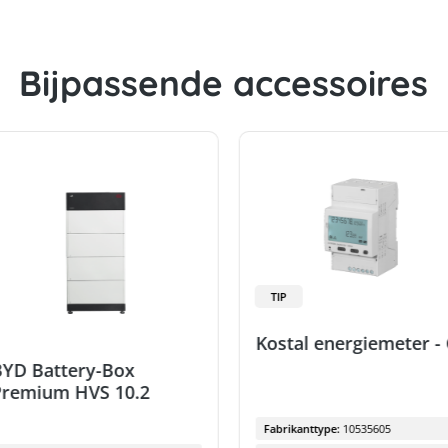
Bijpassende accessoires
TIP
Kostal energiemeter -
YD Battery-Box
Premium HVS 10.2
Fabrikanttype:
10535605