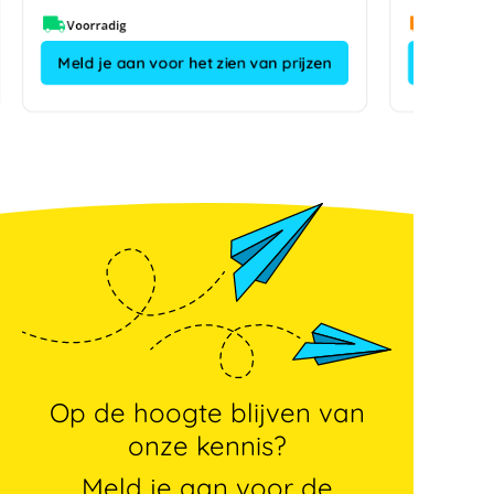
Voorradig
Meld je aan voor het zien van prijzen
Op de hoogte blijven van
onze kennis?
Meld je aan voor de