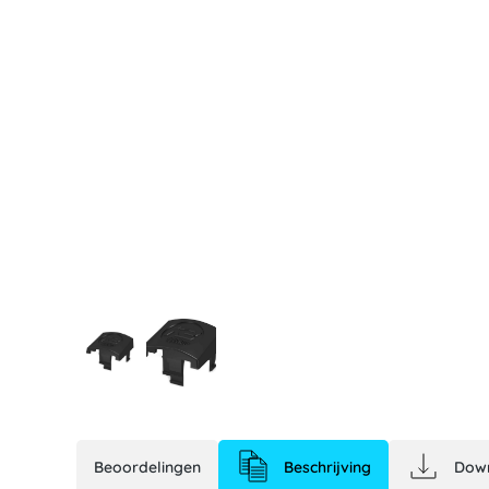
Beoordelingen
Beschrijving
Dow