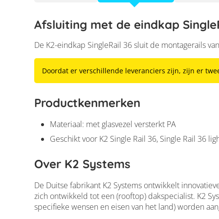
Afsluiting met de eindkap Single
De K2-eindkap SingleRail 36 sluit de montagerails van
Doordat er verschillende leveranciers zijn, zijn er twe
Productkenmerken
Materiaal: met glasvezel versterkt PA
Geschikt voor K2 Single Rail 36, Single Rail 36 lig
Over K2 Systems
De Duitse fabrikant K2 Systems ontwikkelt innovatiev
zich ontwikkeld tot een (rooftop) dakspecialist. K2 
specifieke wensen en eisen van het land) worden aan