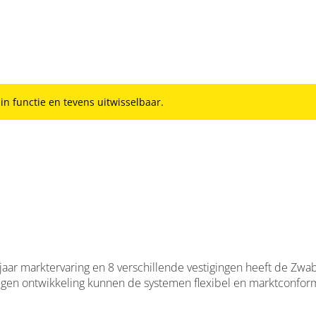
 in functie en tevens uitwisselbaar.
jaar marktervaring en 8 verschillende vestigingen heeft de Zwab
 eigen ontwikkeling kunnen de systemen flexibel en marktconfor