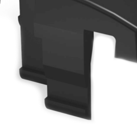
Rail 36