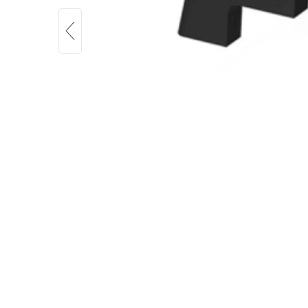
K2-eindkap Single