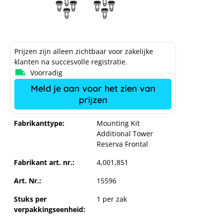
Prijzen zijn alleen zichtbaar voor zakelijke
klanten na succesvolle registratie.
Voorradig
Meld je aan voor het zien van
prijzen
Fabrikanttype:
Mounting Kit
Additional Tower
Reserva Frontal
Fabrikant art. nr.:
4,001,851
Art. Nr.:
15596
Stuks per
1 per zak
verpakkingseenheid: