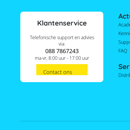
Act
Klantenservice
Acad
Kenni
Telefonische support en advies
Supp
via:
088 7867243
FAQ
ma-vr, 8:00 uur - 17:00 uur
Ser
Contact ons
Distr