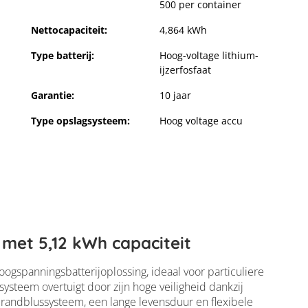
500 per container
Nettocapaciteit:
4,864 kWh
Type batterij:
Hoog-voltage lithium-
ijzerfosfaat
Garantie:
10 jaar
Type opslagsysteem:
Hoog voltage accu
met 5,12 kWh capaciteit
gspanningsbatterijoplossing, ideaal voor particuliere
ysteem overtuigt door zijn hoge veiligheid dankzij
andblussysteem, een lange levensduur en flexibele