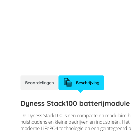
Beoordelingen
Beschrijving
Dyness Stack100 batterijmodule 
De Dyness Stack100 is een compacte en modulaire hoo
huishoudens en kleine bedrijven en industrieën. Het s
moderne LiFePO4 technologie en een geïntegreerd br