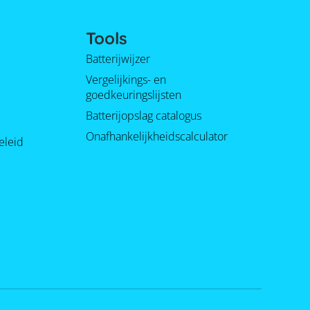
Tools
Batterijwijzer
Vergelijkings- en
goedkeuringslijsten
Batterijopslag catalogus
Onafhankelijkheidscalculator
eleid