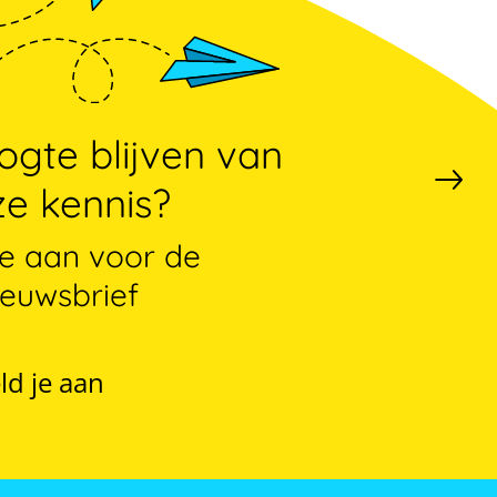
gte blijven van
e kennis?
je aan voor de
ieuwsbrief
ld je aan