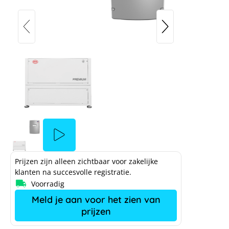
Prijzen zijn alleen zichtbaar voor zakelijke
klanten na succesvolle registratie.
Voorradig
Meld je aan voor het zien van
prijzen
BYD Battery-Box Premium LVL 15.4
met SMA SI 8.0H-13