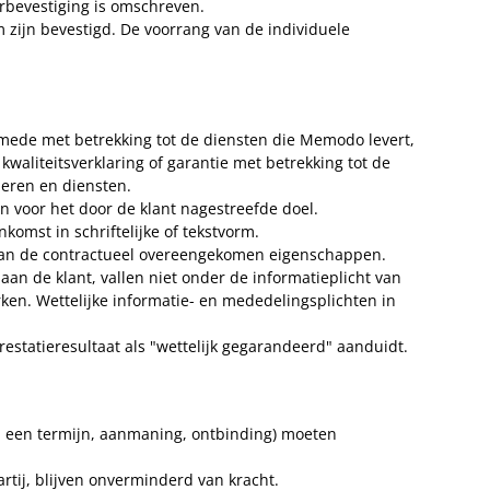
erbevestiging is omschreven.
 zijn bevestigd. De voorrang van de individuele
mede met betrekking tot de diensten die Memodo levert,
waliteitsverklaring of garantie met betrekking tot de
eren en diensten.
n voor het door de klant nagestreefde doel.
omst in schriftelijke of tekstvorm.
aan de contractueel overeengekomen eigenschappen.
an de klant, vallen niet onder de informatieplicht van
ken. Wettelijke informatie- en mededelingsplichten in
estatieresultaat als "wettelijk gegarandeerd" aanduidt.
an een termijn, aanmaning, ontbinding) moeten
artij, blijven onverminderd van kracht.