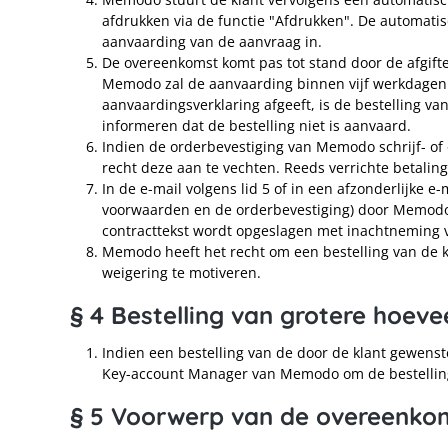
afdrukken via de functie "Afdrukken". De automati
aanvaarding van de aanvraag in.
De overeenkomst komt pas tot stand door de afgift
Memodo zal de aanvaarding binnen vijf werkdagen 
aanvaardingsverklaring afgeeft, is de bestelling v
informeren dat de bestelling niet is aanvaard.
Indien de orderbevestiging van Memodo schrijf- of
recht deze aan te vechten. Reeds verrichte betalin
In de e-mail volgens lid 5 of in een afzonderlijke e
voorwaarden en de orderbevestiging) door Memodo 
contracttekst wordt opgeslagen met inachtneming
Memodo heeft het recht om een bestelling van de kla
weigering te motiveren.
§ 4 Bestelling van grotere hoev
Indien een bestelling van de door de klant gewens
Key-account Manager van Memodo om de bestelling 
§ 5 Voorwerp van de overeenko