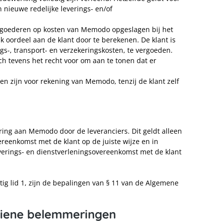
n nieuwe redelijke leverings- en/of
e goederen op kosten van Memodo opgeslagen bij het
 oordeel aan de klant door te berekenen. De klant is
s-, transport- en verzekeringskosten, te vergoeden.
ch tevens het recht voor om aan te tonen dat er
ten zijn voor rekening van Memodo, tenzij de klant zelf
ring aan Memodo door de leveranciers. Dit geldt alleen
ereenkomst met de klant op de juiste wijze en in
verings- en dienstverleningsovereenkomst met de klant
tig lid 1, zijn de bepalingen van § 11 van de Algemene
rziene belemmeringen