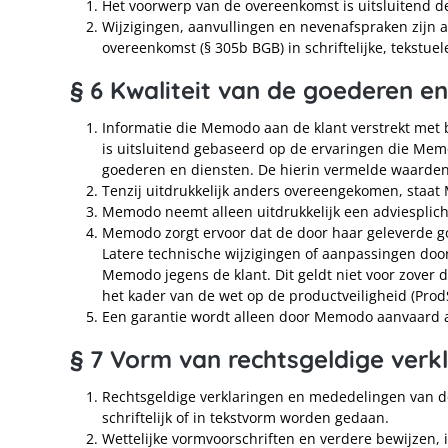
Het voorwerp van de overeenkomst is uitsluitend de
Wijzigingen, aanvullingen en nevenafspraken zijn a
overeenkomst (§ 305b BGB) in schriftelijke, tekstue
§ 6 Kwaliteit van de goederen en
Informatie die Memodo aan de klant verstrekt met 
is uitsluitend gebaseerd op de ervaringen die Memo
goederen en diensten. De hierin vermelde waarde
Tenzij uitdrukkelijk anders overeengekomen, staat 
Memodo neemt alleen uitdrukkelijk een adviesplicht 
Memodo zorgt ervoor dat de door haar geleverde 
Latere technische wijzigingen of aanpassingen door
Memodo jegens de klant. Dit geldt niet voor zover 
het kader van de wet op de productveiligheid (Prod
Een garantie wordt alleen door Memodo aanvaard als
§ 7 Vorm van rechtsgeldige verk
Rechtsgeldige verklaringen en mededelingen van de
schriftelijk of in tekstvorm worden gedaan.
Wettelijke vormvoorschriften en verdere bewijzen, in