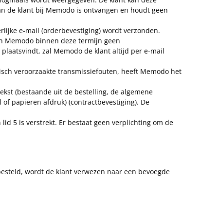
van de klant bij Memodo is ontvangen en houdt geen
lijke e-mail (orderbevestiging) wordt verzonden.
ien Memodo binnen deze termijn geen
plaatsvindt, zal Memodo de klant altijd per e-mail
nisch veroorzaakte transmissiefouten, heeft Memodo het
ttekst (bestaande uit de bestelling, de algemene
f papieren afdruk) (contractbevestiging). De
id 5 is verstrekt. Er bestaat geen verplichting om de
 besteld, wordt de klant verwezen naar een bevoegde