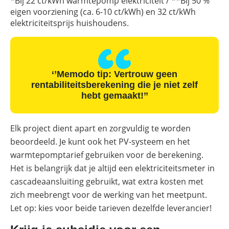
*Bij 22 ct/kWh warmtepomp elektriciteit / **Bij 50 %
eigen voorziening (ca. 6-10 ct/kWh) en 32 ct/kWh
elektriciteitsprijs huishoudens.
‘’Memodo tip: Vertrouw geen
rentabiliteitsberekening die je niet zelf
hebt gemaakt!’’
Elk project dient apart en zorgvuldig te worden
beoordeeld. Je kunt ook het PV-systeem en het
warmtepomptarief gebruiken voor de berekening.
Het is belangrijk dat je altijd een elektriciteitsmeter in
cascadeaansluiting gebruikt, wat extra kosten met
zich meebrengt voor de werking van het meetpunt.
Let op: kies voor beide tarieven dezelfde leverancier!