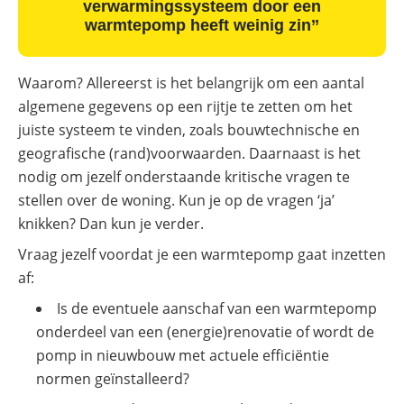
verwarmingssysteem door een
warmtepomp heeft weinig zin’’
Waarom? Allereerst is het belangrijk om een aantal
algemene gegevens op een rijtje te zetten om het
juiste systeem te vinden, zoals bouwtechnische en
geografische (rand)voorwaarden. Daarnaast is het
nodig om jezelf onderstaande kritische vragen te
stellen over de woning. Kun je op de vragen ‘ja’
knikken? Dan kun je verder.
Vraag jezelf voordat je een warmtepomp gaat inzetten
af:
Is de eventuele aanschaf van een warmtepomp
onderdeel van een (energie)renovatie of wordt de
pomp in nieuwbouw met actuele efficiëntie
normen geïnstalleerd?