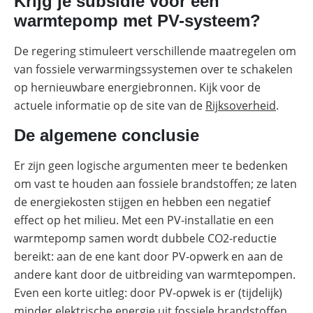
Krijg je subsidie voor een
warmtepomp met PV-systeem?
De regering stimuleert verschillende maatregelen om
van fossiele verwarmingssystemen over te schakelen
op hernieuwbare energiebronnen. Kijk voor de
actuele informatie op de site van de
Rijksoverheid
.
De algemene conclusie
Er zijn geen logische argumenten meer te bedenken
om vast te houden aan fossiele brandstoffen; ze laten
de energiekosten stijgen en hebben een negatief
effect op het milieu. Met een PV-installatie en een
warmtepomp samen wordt dubbele CO2-reductie
bereikt: aan de ene kant door PV-opwerk en aan de
andere kant door de uitbreiding van warmtepompen.
Even een korte uitleg: door PV-opwek is er (tijdelijk)
minder elektrische energie uit fossiele brandstoffen