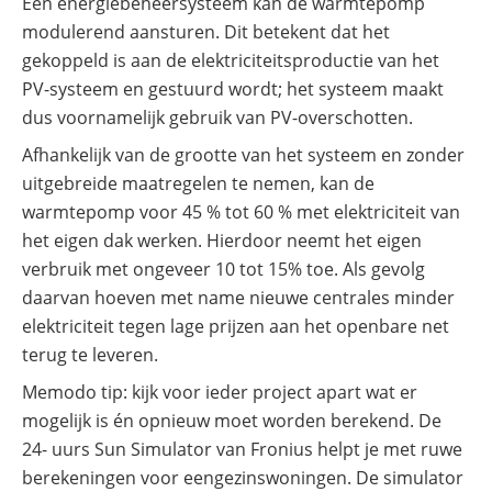
Een energiebeheersysteem kan de warmtepomp
modulerend aansturen. Dit betekent dat het
gekoppeld is aan de elektriciteitsproductie van het
PV-systeem en gestuurd wordt; het systeem maakt
dus voornamelijk gebruik van PV-overschotten.
Afhankelijk van de grootte van het systeem en zonder
uitgebreide maatregelen te nemen, kan de
warmtepomp voor 45 % tot 60 % met elektriciteit van
het eigen dak werken. Hierdoor neemt het eigen
verbruik met ongeveer 10 tot 15% toe. Als gevolg
daarvan hoeven met name nieuwe centrales minder
elektriciteit tegen lage prijzen aan het openbare net
terug te leveren.
Memodo tip: kijk voor ieder project apart wat er
mogelijk is én opnieuw moet worden berekend. De
24- uurs Sun Simulator van Fronius helpt je met ruwe
berekeningen voor eengezinswoningen. De simulator