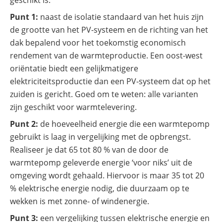
geschikt is.
Punt 1:
naast de isolatie standaard van het huis zijn
de grootte van het PV-systeem en de richting van het
dak bepalend voor het toekomstig economisch
rendement van de warmteproductie. Een oost-west
oriëntatie biedt een gelijkmatigere
elektriciteitsproductie dan een PV-systeem dat op het
zuiden is gericht. Goed om te weten: alle varianten
zijn geschikt voor warmtelevering.
Punt 2:
de hoeveelheid energie die een warmtepomp
gebruikt is laag in vergelijking met de opbrengst.
Realiseer je dat 65 tot 80 % van de door de
warmtepomp geleverde energie ‘voor niks’ uit de
omgeving wordt gehaald. Hiervoor is maar 35 tot 20
% elektrische energie nodig, die duurzaam op te
wekken is met zonne- of windenergie.
Punt 3:
een vergelijking tussen elektrische energie en