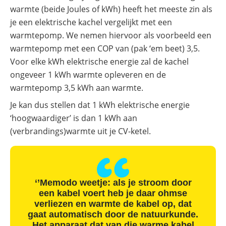
warmte (beide Joules of kWh) heeft het meeste zin als
je een elektrische kachel vergelijkt met een
warmtepomp. We nemen hiervoor als voorbeeld een
warmtepomp met een COP van (pak ‘em beet) 3,5.
Voor elke kWh elektrische energie zal de kachel
ongeveer 1 kWh warmte opleveren en de
warmtepomp 3,5 kWh aan warmte.
Je kan dus stellen dat 1 kWh elektrische energie
‘hoogwaardiger’ is dan 1 kWh aan
(verbrandings)warmte uit je CV-ketel.
‘’Memodo weetje: als je stroom door
een kabel voert heb je daar ohmse
verliezen en warmte de kabel op, dat
gaat automatisch door de natuurkunde.
Het apparaat dat van die warme kabel