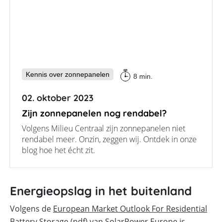
Kennis over zonnepanelen
8 min.
02. oktober 2023
Zijn zonnepanelen nog rendabel?
Volgens Milieu Centraal zijn zonnepanelen niet
rendabel meer. Onzin, zeggen wij. Ontdek in onze
blog hoe het écht zit.
Energieopslag in het buitenland
Volgens de
European Market Outlook For Residential
Battery Storage
(pdf) van SolarPower Europe is