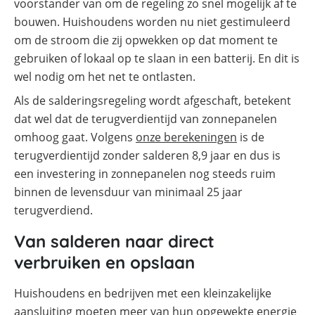
voorstander van om de regeling zo snel mogelijk af te
bouwen. Huishoudens worden nu niet gestimuleerd
om de stroom die zij opwekken op dat moment te
gebruiken of lokaal op te slaan in een batterij. En dit is
wel nodig om het net te ontlasten.
Als de salderingsregeling wordt afgeschaft, betekent
dat wel dat de terugverdientijd van zonnepanelen
omhoog gaat. Volgens
onze berekeningen
is de
terugverdientijd zonder salderen 8,9 jaar en dus is
een investering in zonnepanelen nog steeds ruim
binnen de levensduur van minimaal 25 jaar
terugverdiend.
Van salderen naar direct
verbruiken en opslaan
Huishoudens en bedrijven met een kleinzakelijke
aansluiting moeten meer van hun opgewekte energie