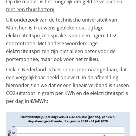
Op die manier is het mogelijk om
geld te verdienen
met een thuisbatterij
.
Uit
onderzoek
van de technische universiteit van
München is trouwens gebleken dat bij lage
elektriciteitsprijzen sprake is van een lagere CO2-
concentratie. Met andere woorden: lage
elektriciteitsprijzen zijn niet alleen beter voor de
portemonnee, maar ook voor het milieu.
Ook in Nederland is hier onderzoek naar gedaan, dat
een vergelijkbaar beeld oplevert. In de afbeelding
hieronder zien we dat er een lineair verband is tussen
CO2-uitstoot in gram per KWh en de elektriciteitsprijs
per dag in €/MWh: