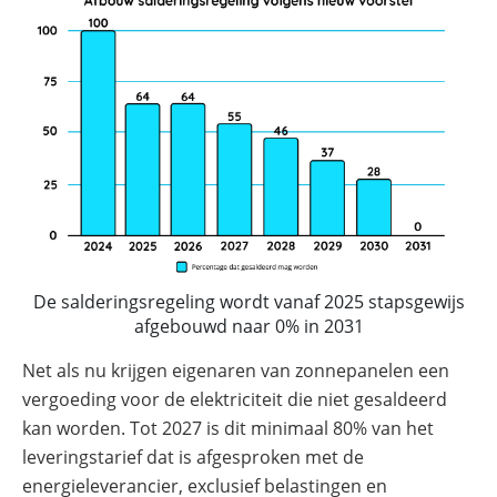
Commerciële
batterijopslag:
zelfconsumptie
verhogen
en
pieken
verlagen
De salderingsregeling wordt vanaf 2025 stapsgewijs
afgebouwd naar 0% in 2031
Net als nu krijgen eigenaren van zonnepanelen een
vergoeding voor de elektriciteit die niet gesaldeerd
kan worden. Tot 2027 is dit minimaal 80% van het
leveringstarief dat is afgesproken met de
energieleverancier, exclusief belastingen en