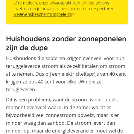
af te melden, onze privacypraktijken en hoe we ons
inzetten om je privacy te beschermen en respecteren.
Gegevensbeschermingsbeleid
]]>
Huishoudens zonder zonnepanelen
zijn de dupe
Huishoudens die salderen krijgen evenveel voor hun
teruggeleverde stroom als ze zelf betalen om stroom
af te nemen. Dus bij een elektriciteitsprijs van 40 cent
krijgen ze ook 40 cent voor elke kWh die ze
terugleveren.
Dit is een probleem, want de stroom is niet op elk
moment evenveel waard. In de zomer wordt er
bijvoorbeeld veel zonnestroom opwekt, maar is er
minder vraag dan aanbod. De stroom levert dan
minder op, maar de energieleverancier moet wel de