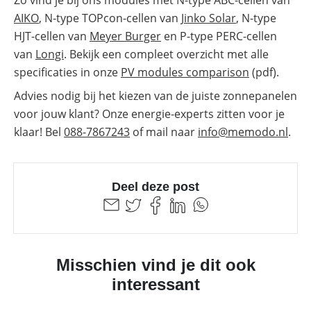
AIKO
, N-type TOPcon-cellen van
Jinko Solar
, N-type
HJT-cellen van
Meyer Burger
en P-type PERC-cellen
van
Longi
. Bekijk een compleet overzicht met alle
specificaties in onze
PV modules comparison
(pdf).
Advies nodig bij het kiezen van de juiste zonnepanelen
voor jouw klant? Onze energie-experts zitten voor je
klaar! Bel
088-7867243
of mail naar
info@memodo.nl
.
Deel deze post
Misschien vind je dit ook
interessant