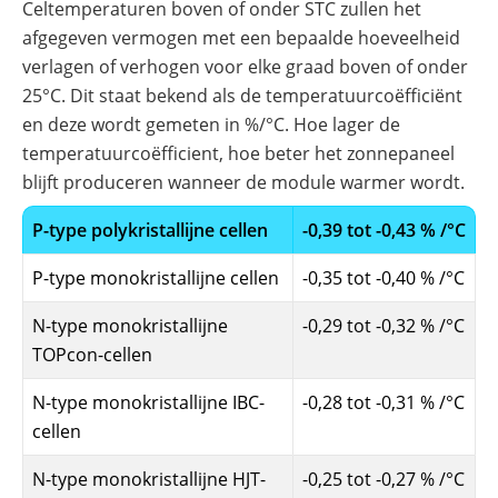
Celtemperaturen boven of onder STC zullen het
afgegeven vermogen met een bepaalde hoeveelheid
verlagen of verhogen voor elke graad boven of onder
25°C. Dit staat bekend als de temperatuurcoëfficiënt
en deze wordt gemeten in %/°C. Hoe lager de
temperatuurcoëfficient, hoe beter het zonnepaneel
blijft produceren wanneer de module warmer wordt.
P-type polykristallijne cellen
-0,39 tot -0,43 % /°C
P-type monokristallijne cellen
-0,35 tot -0,40 % /°C
N-type monokristallijne
-0,29 tot -0,32 % /°C
TOPcon-cellen
N-type monokristallijne IBC-
-0,28 tot -0,31 % /°C
cellen
N-type monokristallijne HJT-
-0,25 tot -0,27 % /°C