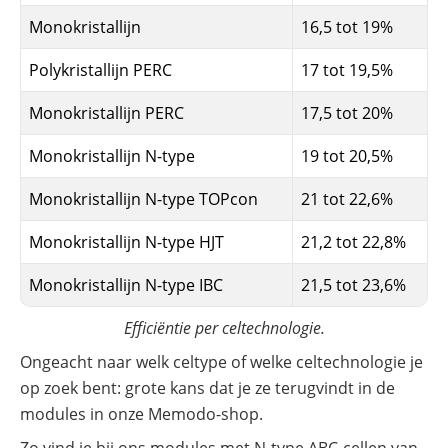
Monokristallijn
16,5 tot 19%
Polykristallijn PERC
17 tot 19,5%
Monokristallijn PERC
17,5 tot 20%
Monokristallijn N-type
19 tot 20,5%
Monokristallijn N-type TOPcon
21 tot 22,6%
Monokristallijn N-type HJT
21,2 tot 22,8%
Monokristallijn N-type IBC
21,5 tot 23,6%
Efficiëntie per celtechnologie.
Ongeacht naar welk celtype of welke celtechnologie je
op zoek bent: grote kans dat je ze terugvindt in de
modules in onze Memodo-shop.
Zo vind je bij ons modules met N-type ABC-cellen van