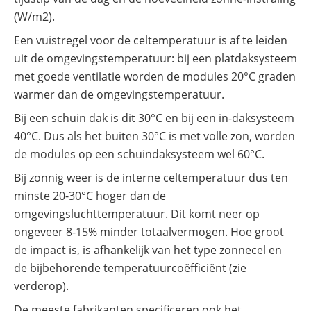
(W/m2).
Een vuistregel voor de celtemperatuur is af te leiden
uit de omgevingstemperatuur: bij een platdaksysteem
met goede ventilatie worden de modules 20°C graden
warmer dan de omgevingstemperatuur.
Bij een schuin dak is dit 30°C en bij een in-daksysteem
40°C. Dus als het buiten 30°C is met volle zon, worden
de modules op een schuindaksysteem wel 60°C.
Bij zonnig weer is de interne celtemperatuur dus ten
minste 20-30°C hoger dan de
omgevingsluchttemperatuur. Dit komt neer op
ongeveer 8-15% minder totaalvermogen. Hoe groot
de impact is, is afhankelijk van het type zonnecel en
de bijbehorende temperatuurcoëfficiënt (zie
verderop).
De meeste fabrikanten specificeren ook het