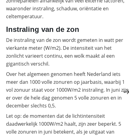
zonnepanelen afhankelijk van veel externe factoren,
waaronder instraling, schaduw, oriëntatie en
celtemperatuur.
Instraling van de zon
De instraling van de zon wordt gemeten in watt per
vierkante meter (W/m2). De intensiteit van het
zonlicht varieert continu, een wolk maakt al een
gigantisch verschil.
Over het algemeen genomen heeft Nederland iets
meer dan 1000 volle zonuren op jaarbasis, waarbij 1
vol zonuur staat voor 1000W/m2 instraling. In juni zijn
er over de hele dag genomen 5 volle zonuren en in
december slechts 0,5.
Let op: de momenten dat de lichtintensiteit
daadwerkelijk 1000W/m2 haalt, zijn zeer beperkt. 5
volle zonuren in juni betekent, als je uitgaat van