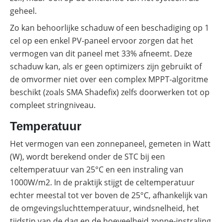
geheel.
Zo kan behoorlijke schaduw of een beschadiging op 1
cel op een enkel PV-paneel ervoor zorgen dat het
vermogen van dit paneel met 33% afneemt. Deze
schaduw kan, als er geen optimizers zijn gebruikt of
de omvormer niet over een complex MPPT-algoritme
beschikt (zoals SMA Shadefix) zelfs doorwerken tot op
compleet stringniveau.
Temperatuur
Het vermogen van een zonnepaneel, gemeten in Watt
(W), wordt berekend onder de STC bij een
celtemperatuur van 25°C en een instraling van
1000W/m2. In de praktijk stijgt de celtemperatuur
echter meestal tot ver boven de 25°C, afhankelijk van
de omgevingsluchttemperatuur, windsnelheid, het
tijdstip van de dag en de hoeveelheid zonne-instraling