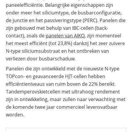
paneelefficiëntie. Belangrijke eigenschappen zijn
onder meer het siliciumtype, de busbarconfiguratie,
de junctie en het passiveringstype (PERC). Panelen die
zijn gebouwd met behulp van IBC-cellen (back-
contact), zoals de
panelen van AIKO
, zijn momenteel
het meest efficiënt (tot 23,8%) dankzij het zeer zuivere
N-type siliciumsubstraat en het ontbreken van
verliezen door busbarschaduw.
Panelen die zijn ontwikkeld met de nieuwste N-type
TOPcon- en geavanceerde HJT-cellen hebben
efficiëntieniveaus van ruim boven de 22% bereikt.
Tandemperovskietcellen met ultrahoog rendement
zijn in ontwikkeling, maar zullen naar verwachting met
de komende twee jaar commercieel levensvatbaar
worden.