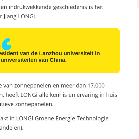
 een indrukwekkende geschiedenis is het
r Jiang LONGi.
sident van de Lanzhou universiteit in
universiteiten van China.
age van zonnepanelen en meer dan 17.000
 heeft LONGi alle kennis en ervaring in huis
atieve zonnepanelen.
getakt in LONGI Groene Energie Technologie
andelen).