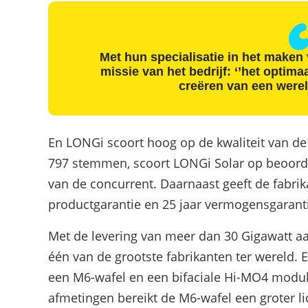
Met hun specialisatie in het maken
missie van het bedrijf: ‘’het optima
creëren van een werel
En LONGi scoort hoog op de kwaliteit van de 
797 stemmen, scoort LONGi Solar op beoorde
van de concurrent. Daarnaast geeft de fabri
productgarantie en 25 jaar vermogensgarant
Met de levering van meer dan 30 Gigawatt aa
één van de grootste fabrikanten ter wereld. 
een M6-wafel en een bifaciale Hi-MO4 modul
afmetingen bereikt de M6-wafel een groter l