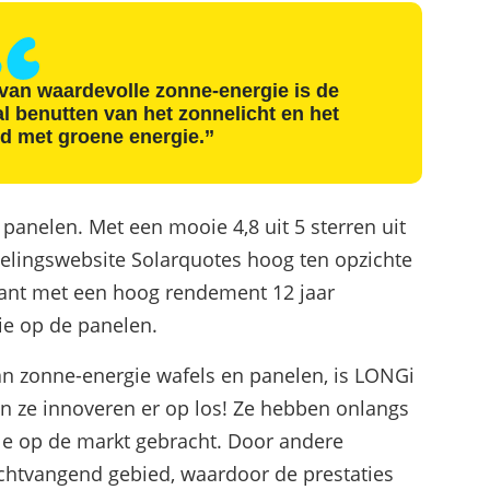
 van waardevolle zonne-energie is de
al benutten van het zonnelicht en het
d met groene energie.’’
panelen. Met een mooie 4,8 uit 5 sterren uit
lingswebsite Solarquotes hoog ten opzichte
kant met een hoog rendement 12 jaar
ie op de panelen.
n zonne-energie wafels en panelen, is LONGi
En ze innoveren er op los! Ze hebben onlangs
e op de markt gebracht. Door andere
ichtvangend gebied, waardoor de prestaties