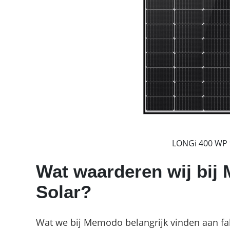
LONGi 400 WP f
Wat waarderen wij bi
Solar?
Wat we bij Memodo belangrijk vinden aan fab