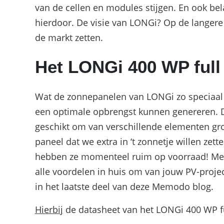
van de cellen en modules stijgen. En ook bel
hierdoor. De visie van LONGi? Op de langere
de markt zetten.
Het LONGi 400 WP full
Wat de zonnepanelen van LONGi zo speciaal 
een optimale opbrengst kunnen genereren. D
geschikt om van verschillende elementen gr
paneel dat we extra in ‘t zonnetje willen zet
hebben ze momenteel ruim op voorraad! Met
alle voordelen in huis om van jouw PV-projec
in het laatste deel van deze Memodo blog.
Hierbij
de datasheet van het LONGi 400 WP fu