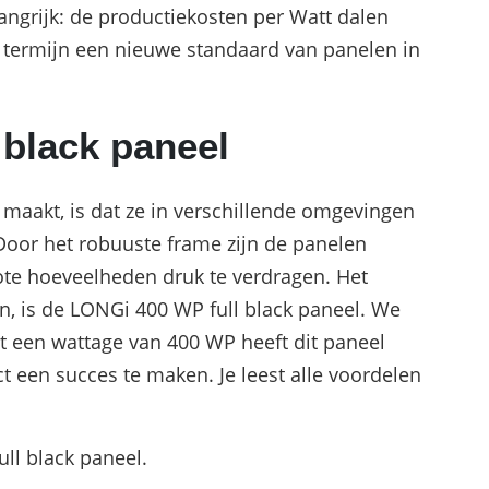
angrijk: de productiekosten per Watt dalen
 termijn een nieuwe standaard van panelen in
 black paneel
maakt, is dat ze in verschillende omgevingen
oor het robuuste frame zijn de panelen
ote hoeveelheden druk te verdragen. Het
ten, is de LONGi 400 WP full black paneel. We
 een wattage van 400 WP heeft dit paneel
t een succes te maken. Je leest alle voordelen
ll black paneel.