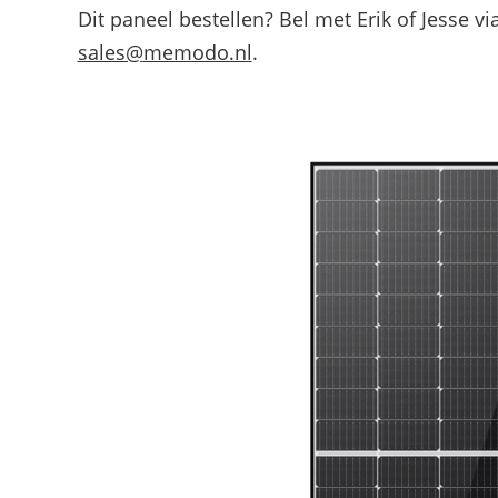
Dit paneel bestellen? Bel met Erik of Jesse vi
sales@
memodo.nl
.