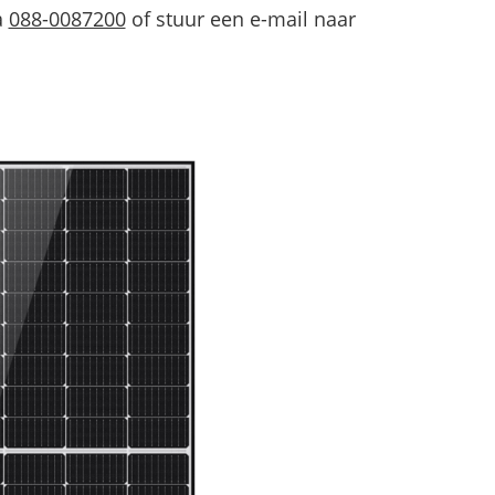
a
088-0087200
of stuur een e-mail naar