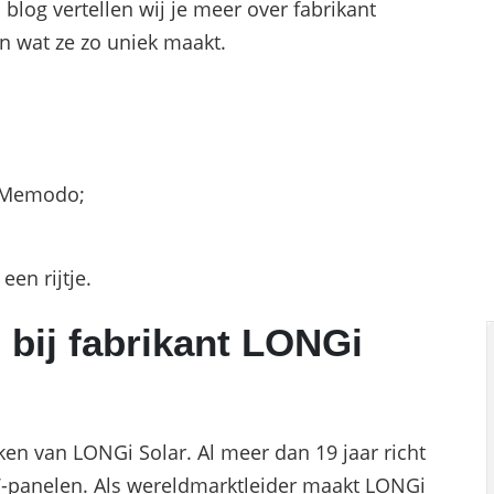
log vertellen wij je meer over fabrikant
n wat ze zo uniek maakt.
j Memodo;
en rijtje.
 bij fabrikant LONGi
en van LONGi Solar. Al meer dan 19 jaar richt
-panelen. Als wereldmarktleider maakt LONGi