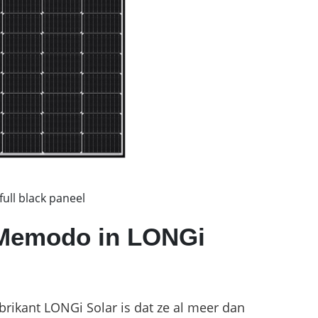
ull black paneel
j Memodo in LONGi
rikant LONGi Solar is dat ze al meer dan