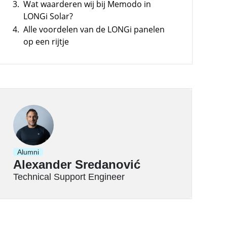
3.
Wat waarderen wij bij Memodo in
hogen en pieken verlagen
LONGi Solar?
4.
Alle voordelen van de LONGi panelen
op een rijtje
Alumni
Alexander Sredanović
Technical Support Engineer