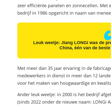
zeer efficiënte panelen en zonnecellen. Met
bedrijf in 1986 opgericht in naam van menee
Leuk weetje: Jiang LONGi was de pre
China, één van de beste 
Met meer dan 35 jaar ervaring in de fabric
medewerkers in dienst in meer dan 12 landen,
voor het maken van hoogwaardige en kwalit
Ander leuk weetje: in 2000 is het bedrijf af
(sinds 2022 onder de nieuwe naam: LONGi A