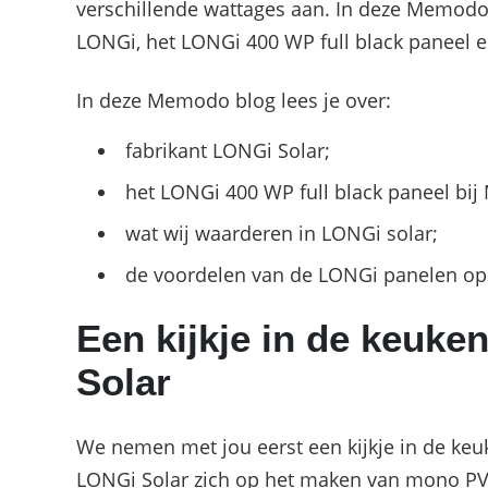
verschillende wattages aan. In deze Memodo b
LONGi, het LONGi 400 WP full black paneel e
In deze Memodo blog lees je over:
fabrikant LONGi Solar;
het LONGi 400 WP full black paneel bi
wat wij waarderen in LONGi solar;
de voordelen van de LONGi panelen op e
Een kijkje in de keuken
Solar
We nemen met jou eerst een kijkje in de keuk
LONGi Solar zich op het maken van mono PV