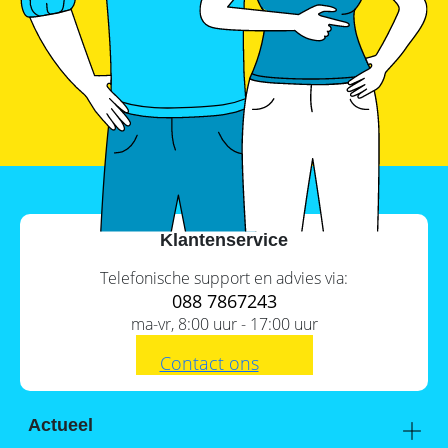
Klantenservice
Telefonische support en advies via:
088 7867243
ma-vr, 8:00 uur - 17:00 uur
Contact ons
Inhoud
Actueel
1.
N-type cellen voor iedereen