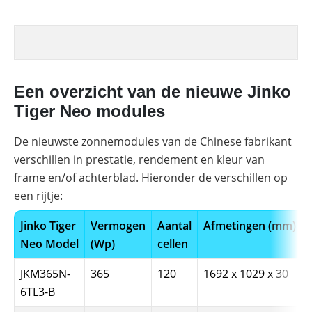
Een overzicht van de nieuwe Jinko
Tiger Neo modules
De nieuwste zonnemodules van de Chinese fabrikant
verschillen in prestatie, rendement en kleur van
frame en/of achterblad. Hieronder de verschillen op
een rijtje:
Jinko Tiger
Vermogen
Aantal
Afmetingen (mm)
Neo Model
(Wp)
cellen
JKM365N-
365
120
1692 x 1029 x 30
6TL3-B