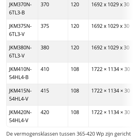
JKM370N-
370
120
1692 x 1029 x 30
6TL3-B
JKM375N-
375
120
1692 x 1029 x 30
6TL3-V
JKM380N-
380
120
1692 x 1029 x 30
6TL3-V
JKM410N-
410
108
1722 × 1134 × 30
54HL4-B
JKM415N-
415
108
1722 × 1134 × 30
54HL4-V
JKM420N-
420
108
1722 × 1134 × 30
54HL4-V
De vermogensklassen tussen 365-420 Wp zijn gericht