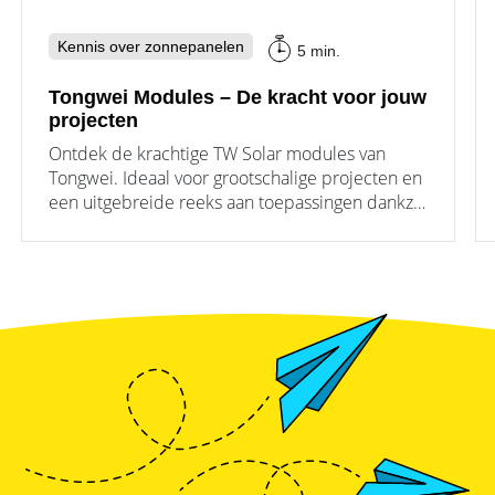
Kennis over zonnepanelen
5 min.
Tongwei Modules – De kracht voor jouw
projecten
Ontdek de krachtige TW Solar modules van
Tongwei. Ideaal voor grootschalige projecten en
een uitgebreide reeks aan toepassingen dankzij
de moderne N-Type TOPCon-technologie en de
hoge beschikbaarheid. Kom meer te weten over
de voordelen en mogelijkheden van de PV-
modules.