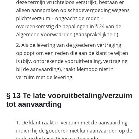
deze termijn vruchteloos verstrijkt, bestaan er
alleen aanspraken op schadevergoeding wegens
plichtsverzuim – ongeacht de reden –
overeenkomstig de bepalingen in § 24 van de
Algemene Voorwaarden (Aansprakelijkheid).
Als de levering van de goederen vertraging
oploopt om een reden die aan de klant te wijten
is (bijv. ontbrekende vooruitbetaling, vertraging
bij de aanvaarding), raakt Memodo niet in
verzuim met de levering.
§ 13 Te late vooruitbetaling/verzuim
tot aanvaarding
De klant raakt in verzuim met de aanvaarding
indien hij de goederen niet kan aanvaarden op de
in de orderbevestiging vastgelegde