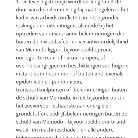
De leveringstermijn wordt verlengd met de
duur van de belemmering bij maatregelen in het
kader van arbeidsconflicten, in het bijzonder
stakingen en uitsluitingen, alsmede bij het
optreden van onvoorziene belemmeringen die
buiten de invloedssfeer en verantwoordelijkheid
van Memodo liggen, bijvoorbeeld oproer,
oorlogs-, terreur- of natuurrampen, of
overheidsingrijpen en beschikkingen van hogere
instanties in hetbinnen- of buitenland, evenals
epidemieën en pandemieën,
transportknelpunten of -belemmeringen buiten
de schuld van Memodo, in het bijzonder ook in
het zeevervoer, schaarste aan energie en
grondstoffen, bedrijfsbelemmeringen buiten de
schuld van Memodo – bijvoorbeeld door brand,
water- en machineschade – en alle andere
belemmeringen die bij objectieve beschouwing