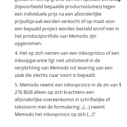
(bijvoorbeeld bepaalde productvolumes) tegen
een individuele prijs na een afzonderlijke
prijsafspraak worden verkocht of op maat voor
een bepaald project worden besteld en/of niet in
het productportfolio van Memodo zijn
opgenomen.
Het op zich nemen van een inkooprisico of een
inkoopgarantie ligt niet uitsluitend in de
verplichting van Memodo tot levering van een
zaak die slechts naar soort is bepaald.
Memodo neemt een inkooprisico in de zin van §
276 BGB alleen op zich krachtens een
afzonderlijke overeenkomst in schriftelijke of
tekstvorm met de formulering: „(…) neemt
Memodo het inkooprisico op zich (…)“.