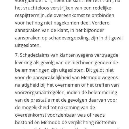
voorgaande lid 1, heeft de klant het recht om, na
het vruchteloos verstrijken van een redelijke
respijttermijn, de overeenkomst te ontbinden
voor het nog niet nagekomen deel. Verdere
aanspraken van de klant, in het bijzonder
aanspraken op schadevergoeding, zijn in dit geval
uitgesloten.
Schadeclaims van klanten wegens vertraagde
levering als gevolg van de hierboven genoemde
belemmeringen zijn uitgesloten. Dit geldt niet
voor de aansprakelijkheid van Memodo wegens
nalatigheid bij het overnemen of het treffen van
voorzorgsmaatregelen, indien de belemmering
van de prestatie met de gevolgen daarvan voor
de mogelijkheid tot nakoming van de
overeenkomst voorzienbaar was of reeds
bestond en Memodo de verplichting niettemin