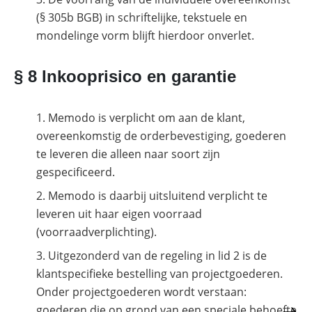
(§ 305b BGB) in schriftelijke, tekstuele en
mondelinge vorm blijft hierdoor onverlet.
§ 8 Inkooprisico en garantie
Memodo is verplicht om aan de klant,
overeenkomstig de orderbevestiging, goederen
te leveren die alleen naar soort zijn
gespecificeerd.
Memodo is daarbij uitsluitend verplicht te
leveren uit haar eigen voorraad
(voorraadverplichting).
Uitgezonderd van de regeling in lid 2 is de
klantspecifieke bestelling van projectgoederen.
Onder projectgoederen wordt verstaan:
goederen die op grond van een speciale behoefte