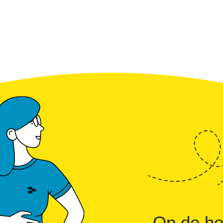
Op de ho