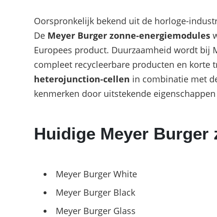
Oorspronkelijk bekend uit de horloge-industr
De
Meyer Burger zonne-energiemodules
w
Europees product. Duurzaamheid wordt bij M
compleet recycleerbare producten en korte t
heterojunction-cellen
in combinatie met d
kenmerken door uitstekende eigenschappen b
Huidige Meyer Burger
Meyer Burger White
Meyer Burger Black
Meyer Burger Glass