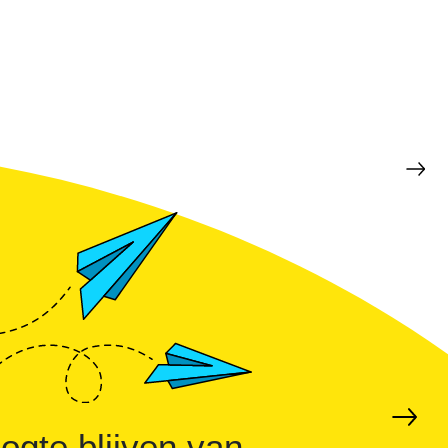
ogte blijven van