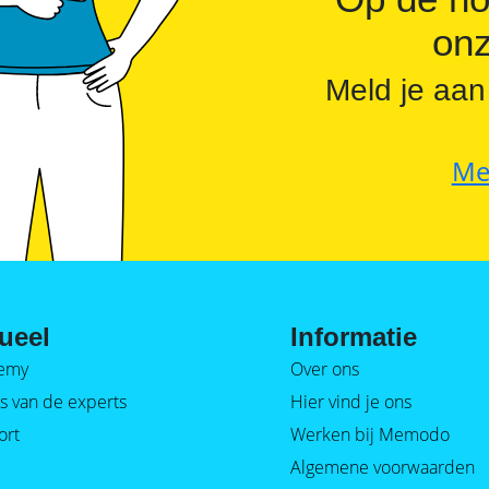
onz
Meld je aan
Me
ueel
Informatie
emy
Over ons
s van de experts
Hier vind je ons
ort
Werken bij Memodo
Algemene voorwaarden